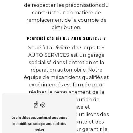
de respecter les préconisations du
constructeur en matière de
remplacement de la courroie de
distribution.
Pourquoi choisir D.S AUTO SERVICES ?
Situé à La Rivière-de-Corps, D.S
AUTO SERVICES est un garage
spécialisé dans l'entretien et la
réparation automobile. Notre
équipe de mécaniciens qualifiés et
expérimentés est formée pour
réaliser le remplacement de la
courroie de distribution de
manière efficace et
professionnelle. Nous utilisons des
Ce site utilise des cookies et vous donne
équipements de pointe et des
le contrôle sur ceux que vous souhaitez
pièces de qualité pour garantir la
activer