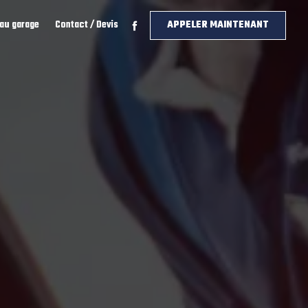
 au garage
Contact / Devis
APPELER MAINTENANT