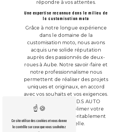
répondre à vos attentes.
Une expertise reconnue dans le milieu de
la customisation moto
Grâce à notre longue expérience
dans le domaine de la
customisation moto, nous avons
acquis une solide réputation
auprès des passionnés de deux-
roues à Aube. Notre savoir-faire et
notre professionnalisme nous
permettent de réaliser des projets
uniques et originaux, en accord
avec vos souhaits et vos exigences.
Faites confiance à D.S AUTO
SERVICES pour sublimer votre
moto et la rendre véritablement
Ce site utilise des cookies et vous donne
exceptionnelle.
le contrôle sur ceux que vous souhaitez